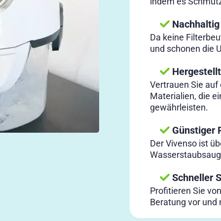
indem es Schmutz
Nachhaltig
Da keine Filterbeu
und schonen die 
Hergestellt
Vertrauen Sie auf
Materialien, die 
gewährleisten.
Günstiger P
Der Vivenso ist üb
Wasserstaubsauge
Schneller S
Profitieren Sie vo
Beratung vor und