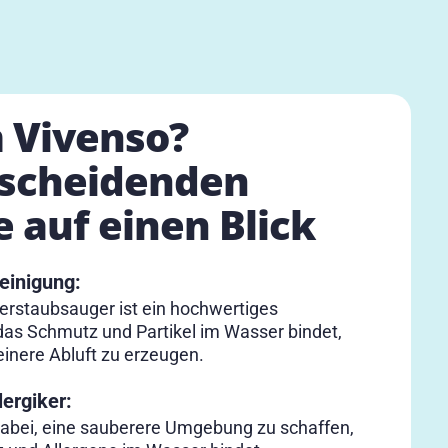
Vivenso?
tscheidenden
e auf einen Blick
einigung:
rstaubsauger ist ein hochwertiges
das Schmutz und Partikel im Wasser bindet,
einere Abluft zu erzeugen.
lergiker:
dabei, eine sauberere Umgebung zu schaffen,