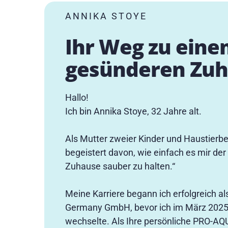
ANNIKA STOYE
Ihr Weg zu ein
gesünderen Zu
Hallo!
Ich bin Annika Stoye, 32 Jahre alt.
Als Mutter zweier Kinder und Haustierbes
begeistert davon, wie einfach es mir de
Zuhause sauber zu halten.“
Meine Karriere begann ich erfolgreich al
Germany GmbH, bevor ich im März 202
wechselte. Als Ihre persönliche PRO-AQU