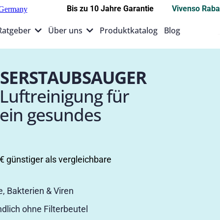
Bis zu 10 Jahre Garantie
Vivenso Raba
Ratgeber
Über uns
Produktkatalog
Blog
SSERSTAUBSAUGER
Luftreinigung für
 ein gesundes
 günstiger als vergleichbare
e, Bakterien & Viren
lich ohne Filterbeutel