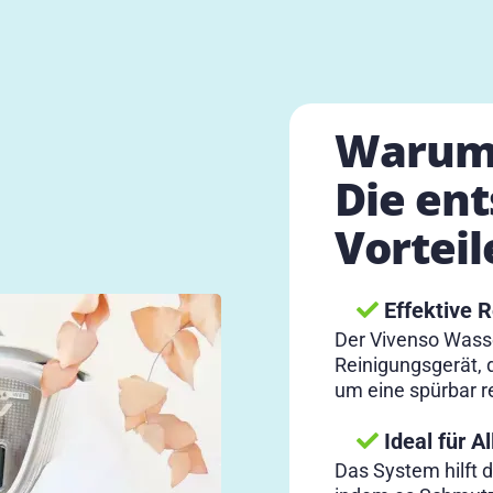
Warum 
Die en
Vorteil
Effektive R
Der Vivenso Wasse
Reinigungsgerät, 
um eine spürbar r
Ideal für Al
Das System hilft 