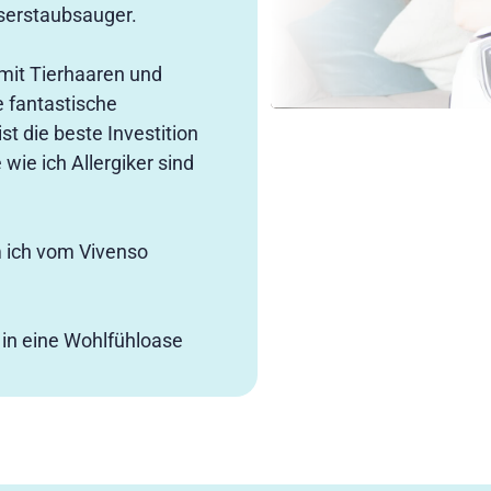
serstaubsauger.
 mit Tierhaaren und
e fantastische
t die beste Investition
wie ich Allergiker sind
 ich vom Vivenso
in eine Wohlfühloase