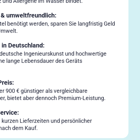
 und Allergene im Wasser bindet.
 & umweltfreundlich:
tel benötigt werden, sparen Sie langfristig Geld
Umwelt.
 in Deutschland:
 deutsche Ingenieurskunst und hochwertige
eine lange Lebensdauer des Geräts
reis:
er 900 € günstiger als vergleichbare
r, bietet aber dennoch Premium-Leistung.
ervice:
n kurzen Lieferzeiten und persönlicher
 nach dem Kauf.