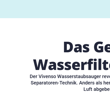
Das Ge
Wasserfil
Der Vivenso Wasserstaubsauger revol
Separatoren-Technik. Anders als her
Luft abgebe