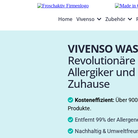
Home
Vivenso
Zubehör
VIVENSO WA
Revolutionäre 
Allergiker und
Zuhause
Kosteneffizient:
Über 900€
Produkte.
Entfernt 99% der Allergen
Nachhaltig & Umweltfreund