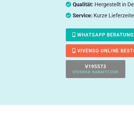
Qualität:
Hergestellt in D
Service:
Kurze Lieferzeite
WHATSAPP BERATUNG
VIVENSO ONLINE BEST
V195573
VIVENSO RABATTCODE