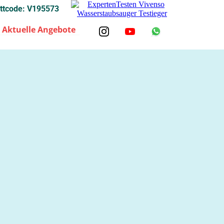
ttcode: V195573
Aktuelle Angebote