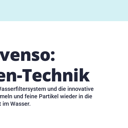
venso:
en-Technik
asserfiltersystem und die innovative
eln und feine Partikel wieder in die
t im Wasser.