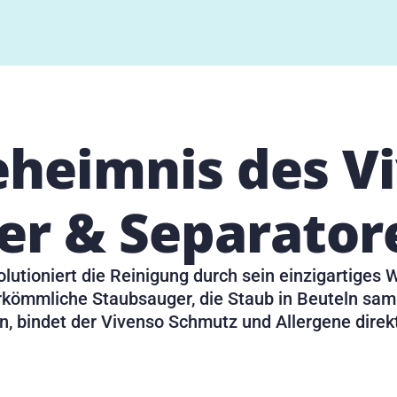
heimnis des Vi
ter & Separator
utioniert die Reinigung durch sein einzigartiges W
kömmliche Staubsauger, die Staub in Beuteln samm
n, bindet der Vivenso Schmutz und Allergene direk